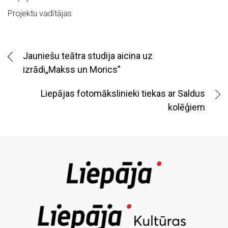
Projektu vadītājas
Jauniešu teātra studija aicina uz
izrādi„Makss un Morics”
Liepājas fotomākslinieki tiekas ar Saldus
kolēģiem