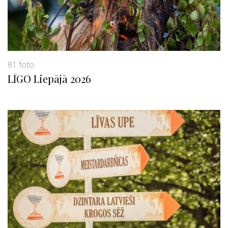
81 foto
LĪGO Liepājā 2026