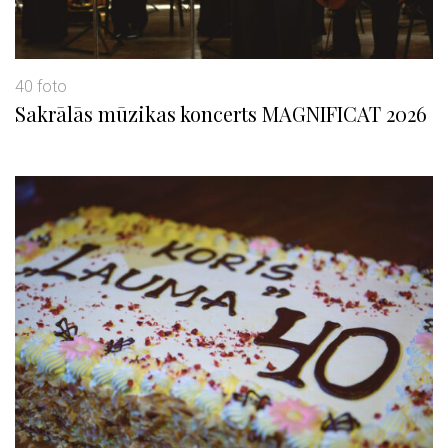
40 foto
Sakrālās mūzikas koncerts MAGNIFICAT 2026