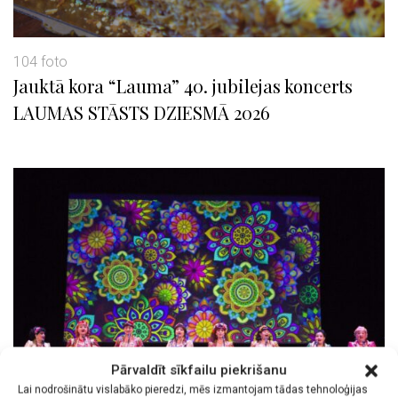
104 foto
Jauktā kora “Lauma” 40. jubilejas koncerts
LAUMAS STĀSTS DZIESMĀ 2026
Pārvaldīt sīkfailu piekrišanu
Lai nodrošinātu vislabāko pieredzi, mēs izmantojam tādas tehnoloģijas