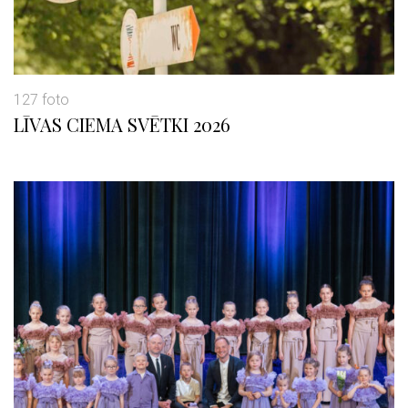
127 foto
LĪVAS CIEMA SVĒTKI 2026