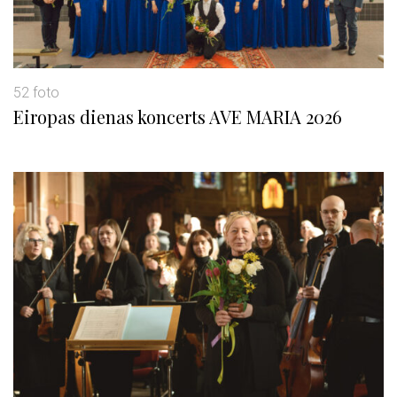
52 foto
Eiropas dienas koncerts AVE MARIA 2026