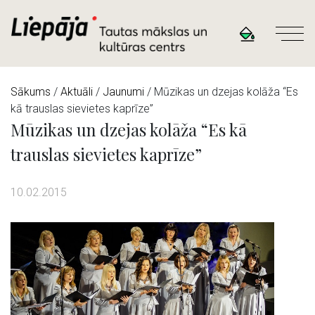
Sākums
/
Aktuāli
/
Jaunumi
/ Mūzikas un dzejas kolāža “Es
kā trauslas sievietes kaprīze”
Mūzikas un dzejas kolāža “Es kā
trauslas sievietes kaprīze”
10.02.2015