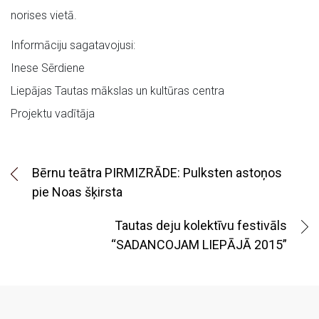
norises vietā.
Informāciju sagatavojusi:
Inese Sērdiene
Liepājas Tautas mākslas un kultūras centra
Projektu vadītāja
Bērnu teātra PIRMIZRĀDE: Pulksten astoņos
pie Noas šķirsta
Tautas deju kolektīvu festivāls
“SADANCOJAM LIEPĀJĀ 2015”