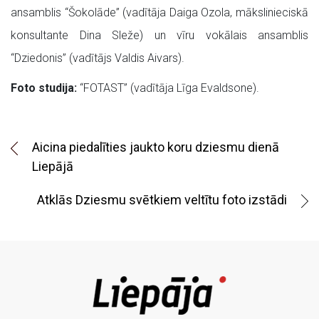
ansamblis “Šokolāde” (vadītāja Daiga Ozola, mākslinieciskā
konsultante Dina Sleže) un vīru vokālais ansamblis
“Dziedonis” (vadītājs Valdis Aivars).
Foto studija:
“FOTAST” (vadītāja Līga Evaldsone).
Aicina piedalīties jaukto koru dziesmu dienā
Liepājā
Atklās Dziesmu svētkiem veltītu foto izstādi