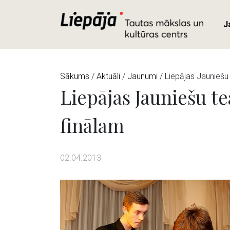
J
Sākums
/
Aktuāli
/
Jaunumi
/ Liepājas Jauniešu 
Liepājas Jauniešu t
finālam
02.04.2013