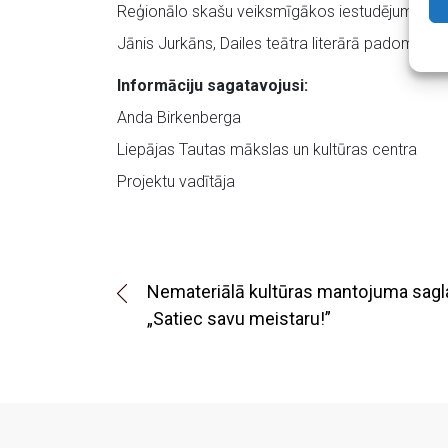
Reģionālo skašu veiksmīgākos iestudējumus vēr
Jānis Jurkāns, Dailes teātra literārā padomnie
Informāciju sagatavojusi:
Anda Birkenberga
Liepājas Tautas mākslas un kultūras centra
Projektu vadītāja
Nemateriālā kultūras mantojuma sa
„Satiec savu meistaru!”