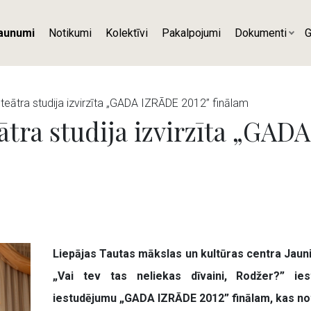
aunumi
Notikumi
Kolektīvi
Pakalpojumi
Dokumenti
G
teātra studija izvirzīta „GADA IZRĀDE 2012” finālam
eātra studija izvirzīta „GA
Liepājas Tautas mākslas un kultūras centra Jaun
„Vai tev tas neliekas dīvaini, Rodžer?” i
iestudējumu
„GADA IZRĀDE 2012” finālam, kas notik