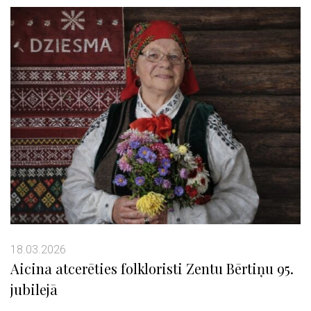
18.03.2026
Aicina atcerēties folkloristi Zentu Bērtiņu 95.
jubilejā