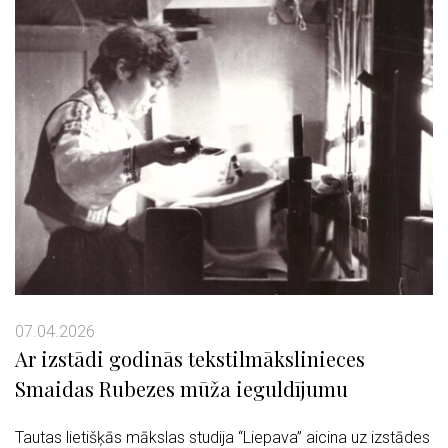
07.04.2026
Ar izstādi godinās tekstilmākslinieces
Smaidas Rubezes mūža ieguldījumu
Tautas lietišķās mākslas studija “Liepava” aicina uz izstādes