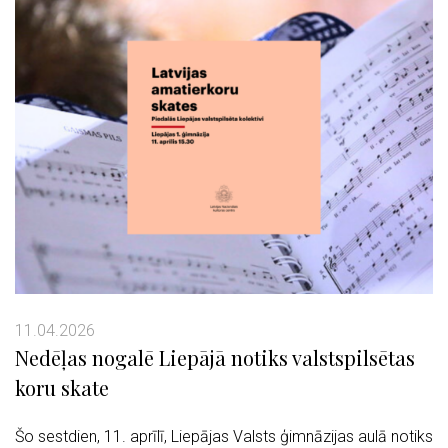
11.04.2026
Nedēļas nogalē Liepājā notiks valstspilsētas
koru skate
Šo sestdien, 11. aprīlī, Liepājas Valsts ģimnāzijas aulā notiks