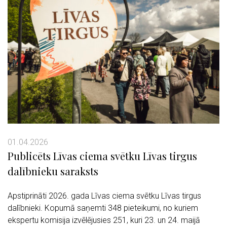
01.04.2026
Publicēts Līvas ciema svētku Līvas tirgus
dalībnieku saraksts
Apstiprināti 2026. gada Līvas ciema svētku Līvas tirgus
dalībnieki. Kopumā saņemti 348 pieteikumi, no kuriem
ekspertu komisija izvēlējusies 251, kuri 23. un 24. maijā