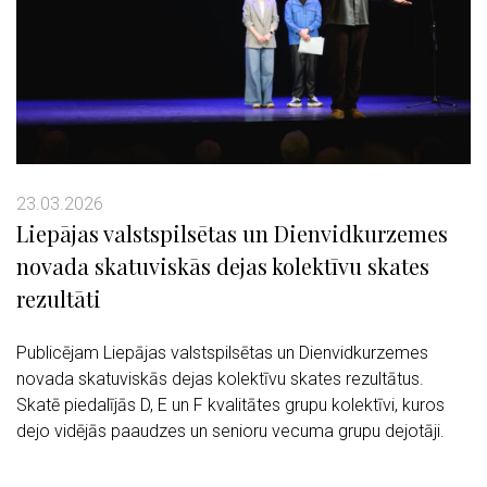
23.03.2026
Liepājas valstspilsētas un Dienvidkurzemes
novada skatuviskās dejas kolektīvu skates
rezultāti
Publicējam Liepājas valstspilsētas un Dienvidkurzemes
novada skatuviskās dejas kolektīvu skates rezultātus.
Skatē piedalījās D, E un F kvalitātes grupu kolektīvi, kuros
dejo vidējās paaudzes un senioru vecuma grupu dejotāji.