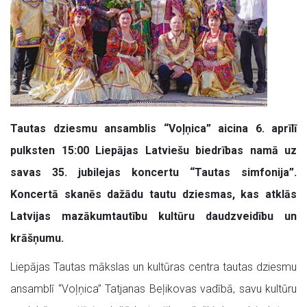
Tautas dziesmu ansamblis “Voļņica” aicina 6. aprīlī
pulksten 15:00 Liepājas Latviešu biedrības namā uz
savas 35. jubilejas koncertu “Tautas simfonija”.
Koncertā skanēs dažādu tautu dziesmas, kas atklās
Latvijas mazākumtautību kultūru daudzveidību un
krāšņumu.
Liepājas Tautas mākslas un kultūras centra tautas dziesmu
ansamblī “Voļņica” Tatjanas Beļikovas vadībā, savu kultūru