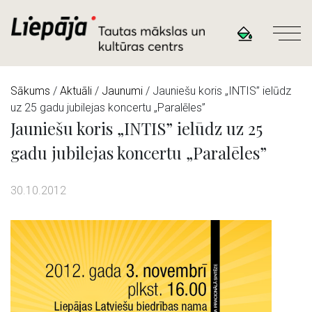
Sākums
/
Aktuāli
/
Jaunumi
/ Jauniešu koris „INTIS” ielūdz
uz 25 gadu jubilejas koncertu „Paralēles”
Jauniešu koris „INTIS” ielūdz uz 25
gadu jubilejas koncertu „Paralēles”
30.10.2012