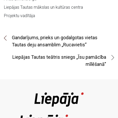
Liepājas Tautas mākslas un kultūras centra
Projektu vadītāja
Gandarījums, prieks un godalgotas vietas
Tautas deju ansamblim „Rucavietis”
Liepājas Tautas teātris sniegs „Īsu pamācība
mīlēšanā”