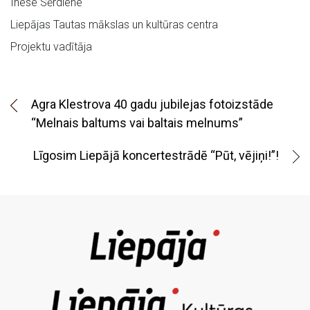
Inese Sērdiene
Liepājas Tautas mākslas un kultūras centra
Projektu vadītāja
Agra Klestrova 40 gadu jubilejas fotoizstāde
“Melnais baltums vai baltais melnums”
Līgosim Liepājā koncertestrādē “Pūt, vējiņi!”!