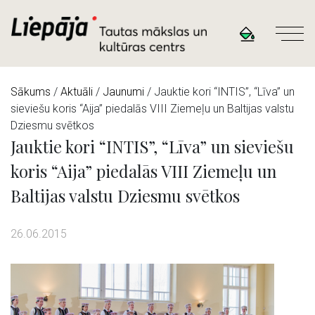
Sākums
/
Aktuāli
/
Jaunumi
/ Jauktie kori “INTIS”, “Līva” un
sieviešu koris “Aija” piedalās VIII Ziemeļu un Baltijas valstu
Dziesmu svētkos
Jauktie kori “INTIS”, “Līva” un sieviešu
koris “Aija” piedalās VIII Ziemeļu un
Baltijas valstu Dziesmu svētkos
26.06.2015