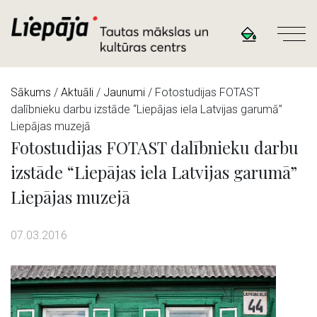
Sākums
/
Aktuāli
/
Jaunumi
/ Fotostudijas FOTAST
dalībnieku darbu izstāde “Liepājas iela Latvijas garumā”
Liepājas muzejā
Fotostudijas FOTAST dalībnieku darbu
izstāde “Liepājas iela Latvijas garumā”
Liepājas muzejā
07.03.2016