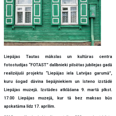
Liepājas Tautas mākslas un kultūras centra
fotostudijas “FOTAST” dalībnieki pilsētas jubilejas gadā
realizējuši projektu “Liepājas iela Latvijas garumā”,
kuru šogad dāvina liepājniekiem un īsteno izstādē
Liepājas muzejā. Izstādes atklāšana 9. martā plkst.
17.00 Liepājas muzejā, kur tā bez maksas būs
apskatāma līdz 17. aprīlim.