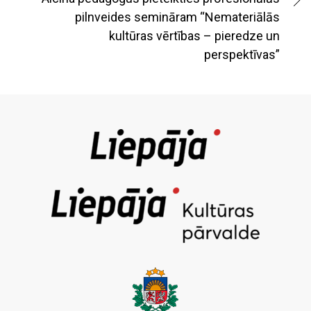
pilnveides semināram “Nemateriālās
kultūras vērtības – pieredze un
perspektīvas”