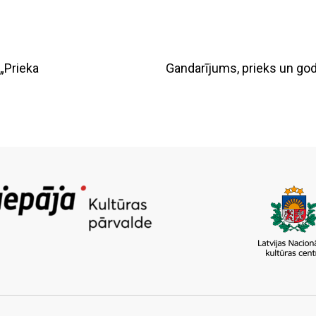
„Prieka
Gandarījums, prieks un go