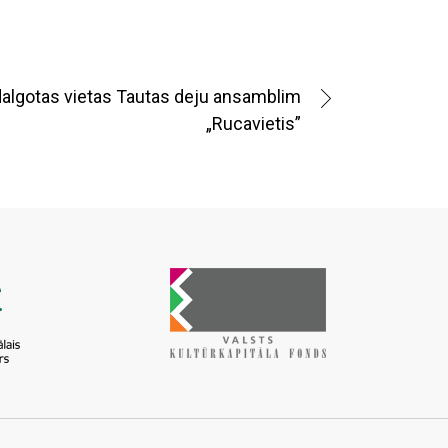
dalgotas vietas Tautas deju ansamblim
„Rucavietis”