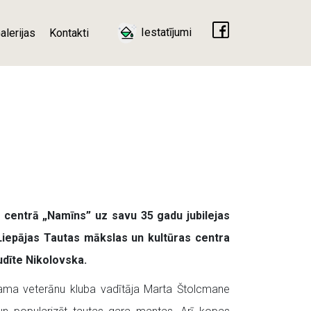
Iestatījumi
alerijas
Kontakti
s centrā „Namīns” uz savu 35 gadu jubilejas
iepājas Tautas mākslas un kultūras centra
udīte Nikolovska.
ma veterānu kluba vadītāja Marta Štolcmane