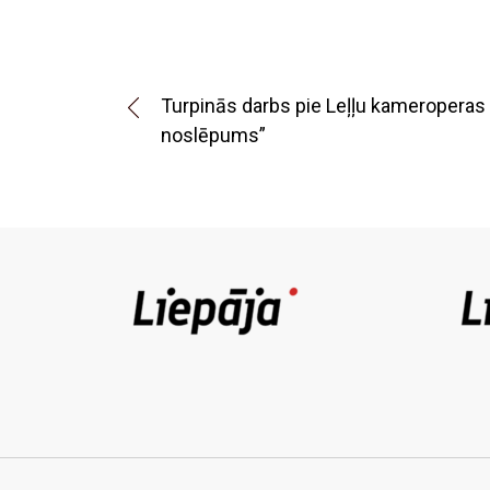
Turpinās darbs pie Leļļu kameroperas 
noslēpums”