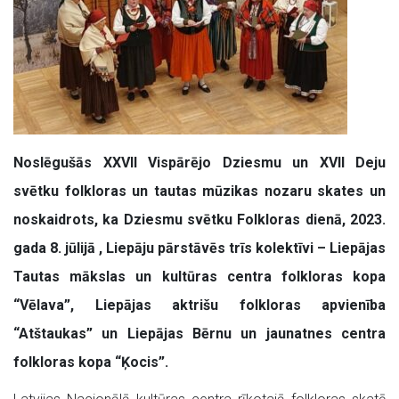
Noslēgušās XXVII Vispārējo Dziesmu un XVII Deju
svētku folkloras un tautas mūzikas nozaru skates un
noskaidrots, ka Dziesmu svētku Folkloras dienā, 2023.
gada 8. jūlijā , Liepāju pārstāvēs trīs kolektīvi – Liepājas
Tautas mākslas un kultūras centra folkloras kopa
“Vēlava”, Liepājas aktrišu folkloras apvienība
“Atštaukas” un Liepājas Bērnu un jaunatnes centra
folkloras kopa “Ķocis”.