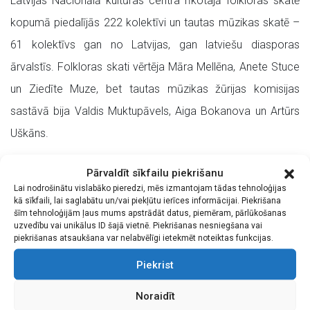
Latvijas Nacionālā kultūras centra rīkotajā folkloras skatē
kopumā piedalījās 222 kolektīvi un tautas mūzikas skatē –
61 kolektīvs gan no Latvijas, gan latviešu diasporas
ārvalstīs. Folkloras skati vērtēja Māra Mellēna, Anete Stuce
un Ziedīte Muze, bet tautas mūzikas žūrijas komisijas
sastāvā bija Valdis Muktupāvels, Aiga Bokanova un Artūrs
Uškāns.
Folkloras dienā aicināti tie dalībnieki, kuru programma
Pārvaldīt sīkfailu piekrišanu
ieguva vismaz 43 punktus. Jāpiebilst, ka Folkloras dienas
Lai nodrošinātu vislabāko pieredzi, mēs izmantojam tādas tehnoloģijas
kā sīkfaili, lai saglabātu un/vai piekļūtu ierīces informācijai. Piekrišana
mākslinieciskais vadītājs aicinās arī papildu kolektīvus, ja to
šīm tehnoloģijām ļaus mums apstrādāt datus, piemēram, pārlūkošanas
uzvedību vai unikālus ID šajā vietnē. Piekrišanas nesniegšana vai
programmmu saturs būs nepieciešams Folkloras dienas
piekrišanas atsaukšana var nelabvēlīgi ietekmēt noteiktas funkcijas.
māksliniecisko mērķu sasniegšanai. Savukārt no tautas
Piekrist
mūzikas nozares kolektīviem Dziesmu svētkos tiks aicināti
piedalīties tie, kuri skatē ieguvuši I un II pakāpes vērtējumu,
Noraidīt