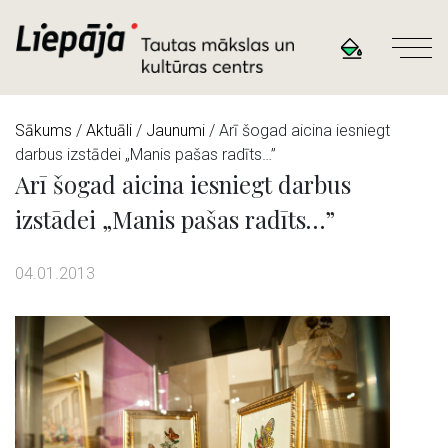
Sākums
/
Aktuāli
/
Jaunumi
/ Arī šogad aicina iesniegt
darbus izstādei „Manis pašas radīts…”
Arī šogad aicina iesniegt darbus
izstādei „Manis pašas radīts…”
04.01.2013