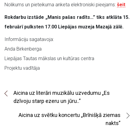
Nolikums un pieteikuma anketa elektroniski pieejams:
šeit
Rokdarbu izstāde „Manis pašas radīts…” tiks atklāta 15.
februārī pulksten 17.00 Liepājas muzeja Mazajā zālē.
Informāciju sagatavoja:
Anda Birkenberga
Liepājas Tautas mākslas un kultūras centra
Projektu vadītāja
Aicina uz literāri muzikālu uzvedumu „Es
dzīvoju starp ezeru un jūru..”
Aicina uz svētku koncertu „Brīnišķā ziemas
nakts”