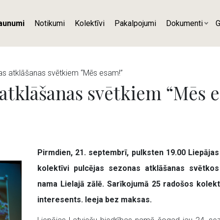
aunumi
Notikumi
Kolektīvi
Pakalpojumi
Dokumenti
G
as atklāšanas svētkiem “Mēs esam!”
atklāšanas svētkiem “Mēs 
Pirmdien, 21. septembrī, pulksten 19.00 Liepāja
kolektīvi pulcējas sezonas atklāšanas svētko
nama Lielajā zālē. Sarīkojumā 25 radošos kolektī
interesents. Ieeja bez maksas.