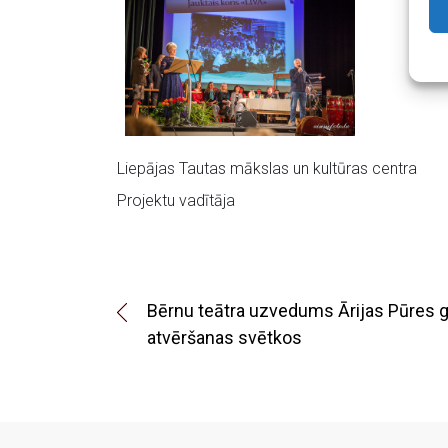
Liepājas Tautas mākslas un kultūras centra
Projektu vadītāja
Bērnu teātra uzvedums Ārijas Pūres g
atvēršanas svētkos