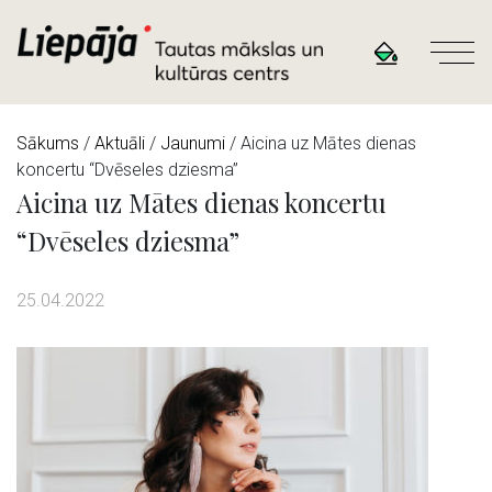
Sākums
/
Aktuāli
/
Jaunumi
/ Aicina uz Mātes dienas
koncertu “Dvēseles dziesma”
Aicina uz Mātes dienas koncertu
“Dvēseles dziesma”
25.04.2022