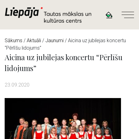
Sākums
/
Aktuāli
/
Jaunumi
/ Aicina uz jubilejas koncertu
“Pērlīšu lidojums”
Aicina uz jubilejas koncertu “Pērlīšu
lidojums”
23.09.2020