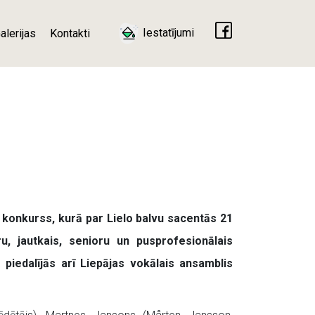
Iestatījumi
alerijas
Kontakti
u konkurss, kurā par Lielo balvu sacentās 21
u, jautkais, senioru un pusprofesionālais
 piedalījās arī Liepājas vokālais ansamblis