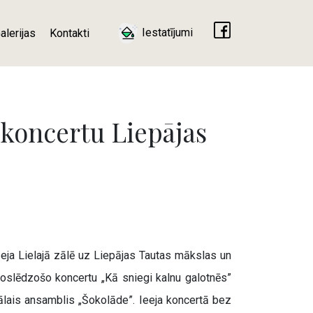
Iestatījumi
alerijas
Kontakti
 koncertu Liepājas
eja Lielajā zālē uz Liepājas Tautas mākslas un
noslēdzošo koncertu „Kā sniegi kalnu galotnēs”
kālais ansamblis „Šokolāde”. Ieeja koncertā bez