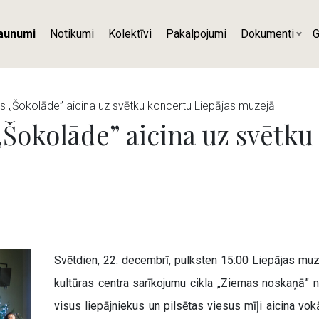
aunumi
Notikumi
Kolektīvi
Pakalpojumi
Dokumenti
G
s „Šokolāde” aicina uz svētku koncertu Liepājas muzejā
„Šokolāde” aicina uz svētku
Svētdien, 22. decembrī, pulksten 15:00 Liepājas muz
kultūras centra sarīkojumu cikla „Ziemas noskaņā” 
visus liepājniekus un pilsētas viesus mīļi aicina vo