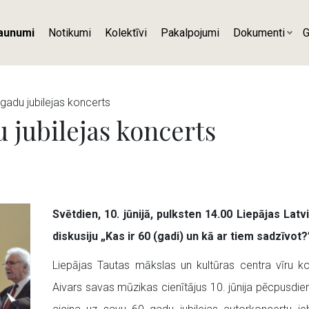
aunumi
Notikumi
Kolektīvi
Pakalpojumi
Dokumenti
G
gadu jubilejas koncerts
 jubilejas koncerts
Svētdien, 10. jūnijā, pulksten 14.00 Liepājas La
diskusiju „Kas ir 60 (gadi) un kā ar tiem sadzīvot?
Liepājas Tautas mākslas un kultūras centra vīru ko
Aivars savas mūzikas cienītājus 10. jūnija pēcpusdi