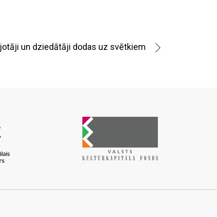
jotāji un dziedātāji dodas uz svētkiem