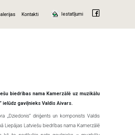
Iestatījumi
alerijas
Kontakti
tviešu biedrības nama Kamerzālē uz muzikālu
” ielūdz gaviļnieks Valdis Aivars
.
ra „Dziedonis” diriģents un komponists Valdis
enā Liepājas Latviešu biedrības nama Kamerzālē