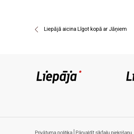
Liepājā aicina Līgot kopā ar Jāņiem
Privātuma politika
Pārvaldīt sīkfailu piekrišanu