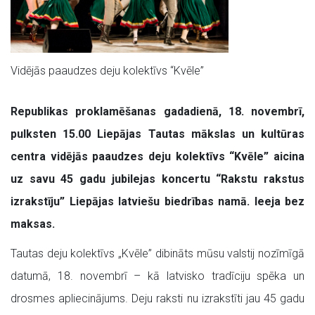
Vidējās paaudzes deju kolektīvs “Kvēle”
Republikas proklamēšanas gadadienā, 18. novembrī,
pulksten 15.00 Liepājas Tautas mākslas un kultūras
centra vidējās paaudzes deju kolektīvs “Kvēle” aicina
uz savu 45 gadu jubilejas koncertu “Rakstu rakstus
izrakstīju” Liepājas latviešu biedrības namā. Ieeja bez
maksas.
Tautas deju kolektīvs „Kvēle” dibināts mūsu valstij nozīmīgā
datumā, 18. novembrī – kā latvisko tradīciju spēka un
drosmes apliecinājums. Deju raksti nu izrakstīti jau 45 gadu