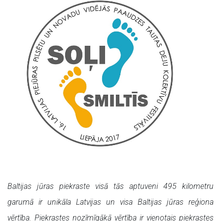
Baltijas jūras piekraste visā tās aptuveni 495 kilometru
garumā ir unikāla Latvijas un visa Baltijas jūras reģiona
vērtība. Piekrastes nozīmīgākā vērtība ir vienotais piekrastes