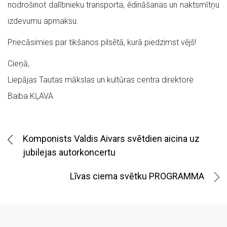
nodrošinot dalībnieku transporta, ēdināšanas un naktsmītņu
izdevumu apmaksu.
Priecāsimies par tikšanos pilsētā, kurā piedzimst vējš!
Cieņā,
Liepājas Tautas mākslas un kultūras centra direktore
Baiba KĻAVA
Komponists Valdis Aivars svētdien aicina uz
jubilejas autorkoncertu
Līvas ciema svētku PROGRAMMA