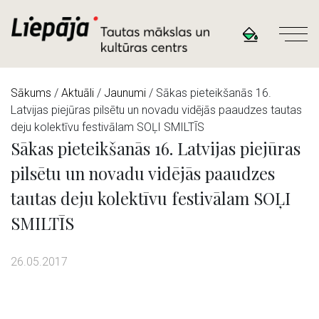
Sākums
/
Aktuāli
/
Jaunumi
/ Sākas pieteikšanās 16.
Latvijas piejūras pilsētu un novadu vidējās paaudzes tautas
deju kolektīvu festivālam SOĻI SMILTĪS
Sākas pieteikšanās 16. Latvijas piejūras
pilsētu un novadu vidējās paaudzes
tautas deju kolektīvu festivālam SOĻI
SMILTĪS
26.05.2017