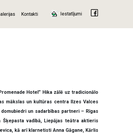
Iestatījumi
alerijas
Kontakti
„Promenade Hotel” Hika zālē uz tradicionālo
as mākslas un kultūras centra Ilzes Valces
ie domubiedri un sadarbības partneri – Rīgas
 Šķepasta vadībā, Liepājas teātra aktieris
evica, kā arī klarnetisti Anna Gāgane, Kārlis