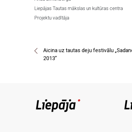
Liepājas Tautas mākslas un kultūras centra
Projektu vadītāja
Aicina uz tautas deju festivālu „Sada
2013”