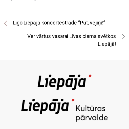
Līgo Liepājā koncertestrādē “Pūt, vējiņi!”
Ver vārtus vasarai Līvas ciema svētkos
Liepājā!