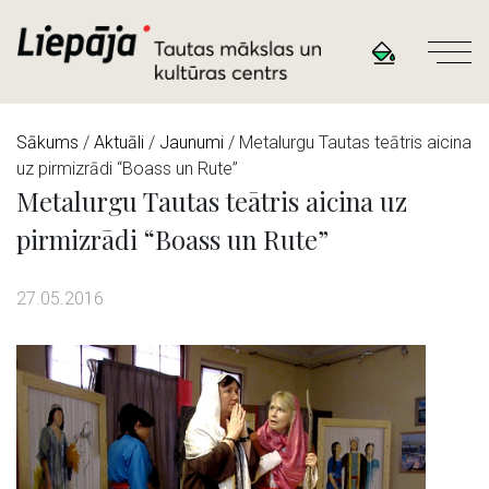
Sākums
/
Aktuāli
/
Jaunumi
/ Metalurgu Tautas teātris aicina
uz pirmizrādi “Boass un Rute”
Metalurgu Tautas teātris aicina uz
pirmizrādi “Boass un Rute”
27.05.2016