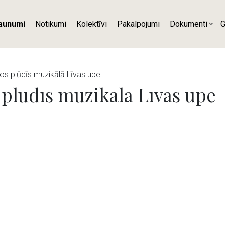
aunumi
Notikumi
Kolektīvi
Pakalpojumi
Dokumenti
G
os plūdīs muzikālā Līvas upe
 plūdīs muzikālā Līvas upe