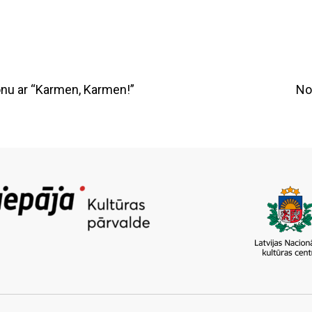
onu ar “Karmen, Karmen!”
No