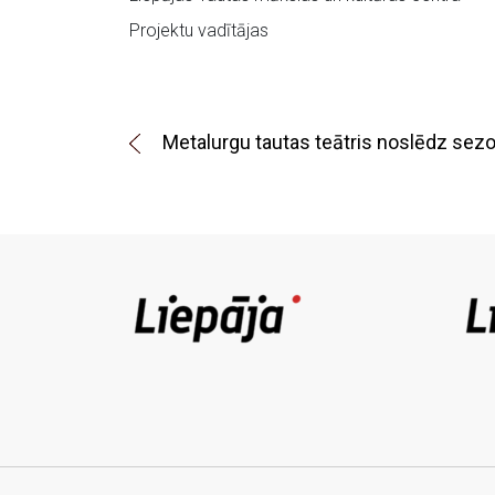
Projektu vadītājas
Metalurgu tautas teātris noslēdz sez