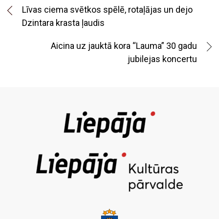
Līvas ciema svētkos spēlē, rotaļājas un dejo
Dzintara krasta ļaudis
Aicina uz jauktā kora “Lauma” 30 gadu
jubilejas koncertu