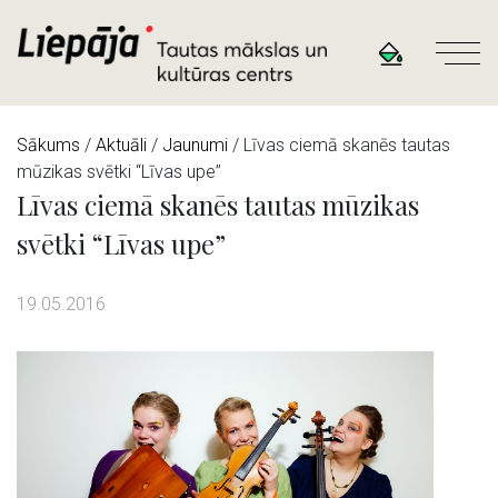
Sākums
/
Aktuāli
/
Jaunumi
/ Līvas ciemā skanēs tautas
mūzikas svētki “Līvas upe”
Līvas ciemā skanēs tautas mūzikas
svētki “Līvas upe”
19.05.2016