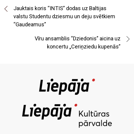
Jauktais koris “INTIS” dodas uz Baltijas
valstu Studentu dziesmu un deju svētkiem
“Gaudeamus”
Vīru ansamblis “Dziedonis” aicina uz
koncertu „Ceriņziedu kupenās”