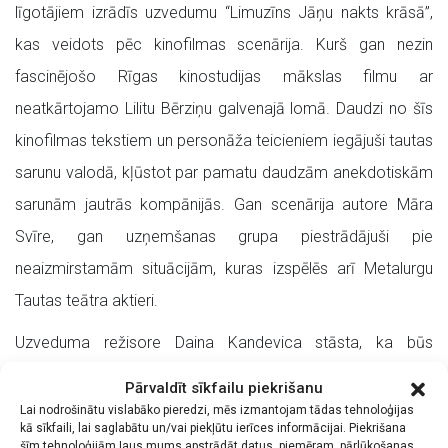
līgotājiem izrādīs uzvedumu “Limuzīns Jāņu nakts krāsā”,
kas veidots pēc kinofilmas scenārija. Kurš gan nezin
fascinējošo Rīgas kinostudijas mākslas filmu ar
neatkārtojamo Lilitu Bērziņu galvenajā lomā. Daudzi no šīs
kinofilmas tekstiem un personāža teicieniem iegājuši tautas
sarunu valodā, kļūstot par pamatu daudzām anekdotiskām
sarunām jautrās kompānijās. Gan scenārija autore Māra
Svīre, gan uzņemšanas grupa piestrādājuši pie
neaizmirstamām situācijām, kuras izspēlēs arī Metalurgu
Tautas teātra aktieri.
Uzveduma režisore Daina Kandevica stāsta, ka būs
braukšana gan ar brīnišķīgo žiguli, vecajiem mocīšiem un
Pārvaldīt sīkfailu piekrišanu
velosipēdu, gan īstu zirga pajūgu, kā arī skanēs tautā labi
Lai nodrošinātu vislabāko pieredzi, mēs izmantojam tādas tehnoloģijas
kā sīkfaili, lai saglabātu un/vai piekļūtu ierīces informācijai. Piekrišana
pazīstamas un populāras dziesmas.
šīm tehnoloģijām ļaus mums apstrādāt datus, piemēram, pārlūkošanas