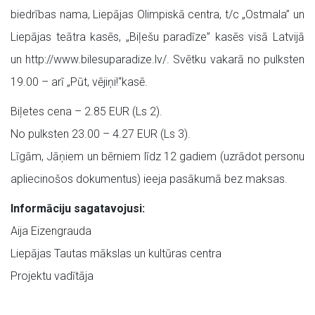
biedrības nama, Liepājas Olimpiskā centra, t/c „Ostmala” un
Liepājas teātra kasēs, „Biļešu paradīze” kasēs visā Latvijā
un http://www.bilesuparadize.lv/. Svētku vakarā no pulksten
19.00 – arī „Pūt, vējiņi!“kasē.
Biļetes cena – 2.85 EUR (Ls 2).
No pulksten 23.00 – 4.27 EUR (Ls 3).
Līgām, Jāņiem un bērniem līdz 12 gadiem (uzrādot personu
apliecinošos dokumentus) ieeja pasākumā bez maksas.
Informāciju sagatavojusi:
Aija Eizengrauda
Liepājas Tautas mākslas un kultūras centra
Projektu vadītāja