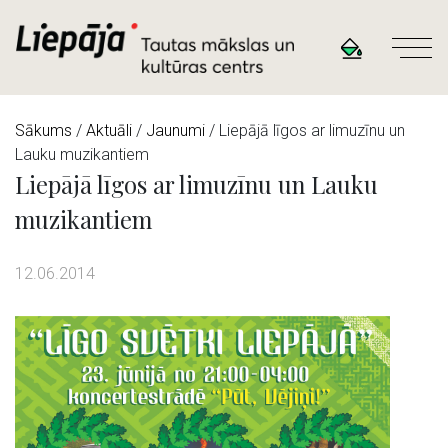
Sākums
/
Aktuāli
/
Jaunumi
/ Liepājā līgos ar limuzīnu un
Lauku muzikantiem
Liepājā līgos ar limuzīnu un Lauku
muzikantiem
12.06.2014