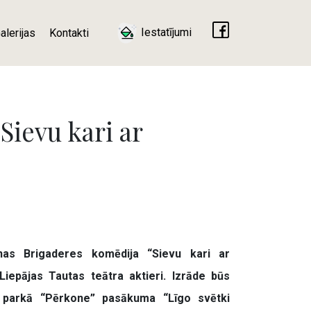
Iestatījumi
alerijas
Kontakti
Sievu kari ar
nas Brigaderes komēdija “Sievu kari ar
iepājas Tautas teātra aktieri. Izrāde būs
 parkā “Pērkone” pasākuma “Līgo svētki