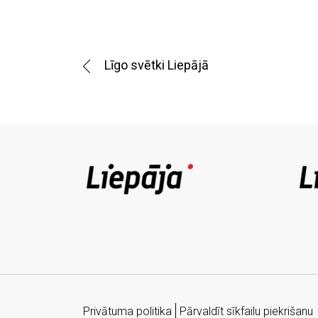
Līgo svētki Liepājā
Privātuma politika
Pārvaldīt sīkfailu piekrišanu