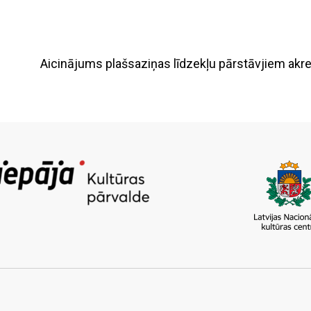
Aicinājums plašsaziņas līdzekļu pārstāvjiem ak