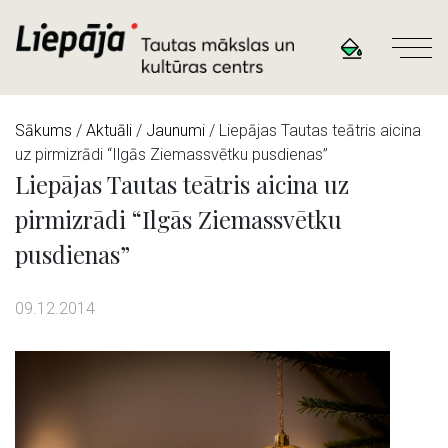
Sākums
/
Aktuāli
/
Jaunumi
/ Liepājas Tautas teātris aicina
uz pirmizrādi “Ilgās Ziemassvētku pusdienas”
Liepājas Tautas teātris aicina uz
pirmizrādi “Ilgās Ziemassvētku
pusdienas”
09.12.2014