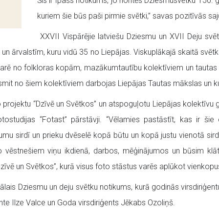
Šis ir īpašs notikums, jo noritēs Dziesmusvētku 150. 
kuriem šie būs paši pirmie svētki,” savas pozitīvās saj
XXVII Vispārējie latviešu Dziesmu un XVII Deju svētki
 un ārvalstīm, kuru vidū 35 no Liepājas. Viskuplākajā skaitā svē
zarē no folkloras kopām, mazākumtautību kolektīviem un tautas lie
smit no šiem kolektīviem darbojas Liepājas Tautas mākslas un ku
projektu “Dzīvē un Svētkos” un atspoguļotu Liepājas kolektīvu g
studijas “Fotast” pārstāvji. “Vēlamies pastāstīt, kas ir šie ci
pnumu sirdī un prieku dvēselē kopā būtu un kopā justu vienotā sir
o vēstnešiem viņu ikdienā, darbos, mēģinājumos un būsim klāt 
Dzīvē un Svētkos”, kurā visus foto stāstus varēs aplūkot vienkopu
lais Dziesmu un deju svētku notikums, kurā godinās virsdiriģentu
iģente Ilze Valce un Goda virsdiriģents Jēkabs Ozoliņš.