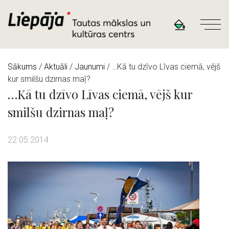
Sākums
/
Aktuāli
/
Jaunumi
/ …Kā tu dzīvo Līvas ciemā, vējš
kur smilšu dzirnas maļ?
…Kā tu dzīvo Līvas ciemā, vējš kur
smilšu dzirnas maļ?
22.05.2014