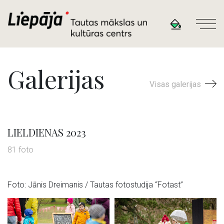
Galerijas
Visas galerijas
LIELDIENAS 2023
81 foto
Foto: Jānis Dreimanis / Tautas fotostudija “Fotast”