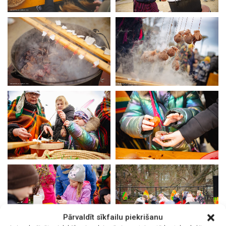
Pārvaldīt sīkfailu piekrišanu