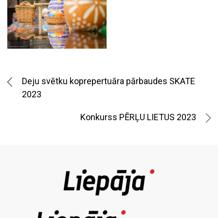
Deju svētku koprepertuāra pārbaudes SKATE
2023
Konkurss PĒRĻU LIETUS 2023