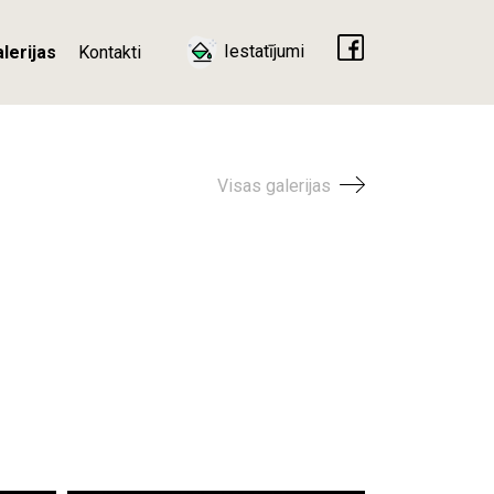
Iestatījumi
lerijas
Kontakti
Visas galerijas