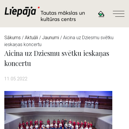
Sākums
/
Aktuāli
/
Jaunumi
/ Aicina uz Dziesmu svētku
ieskaņas koncertu
Aicina uz Dziesmu svētku ieskaņas
koncertu
11.05.2022