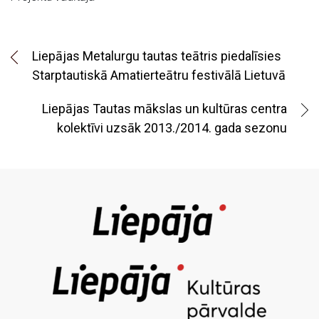
Liepājas Metalurgu tautas teātris piedalīsies
Starptautiskā Amatierteātru festivālā Lietuvā
Liepājas Tautas mākslas un kultūras centra
kolektīvi uzsāk 2013./2014. gada sezonu