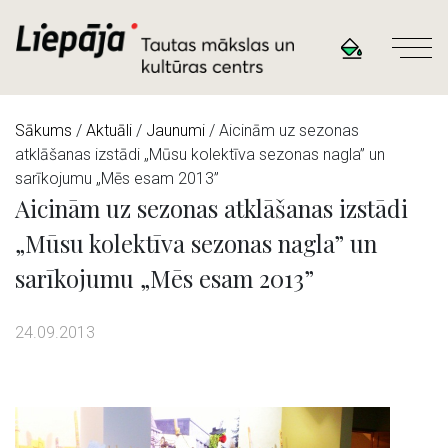
Sākums
/
Aktuāli
/
Jaunumi
/ Aicinām uz sezonas
atklāšanas izstādi „Mūsu kolektīva sezonas nagla” un
sarīkojumu „Mēs esam 2013”
Aicinām uz sezonas atklāšanas izstādi
„Mūsu kolektīva sezonas nagla” un
sarīkojumu „Mēs esam 2013”
24.09.2013