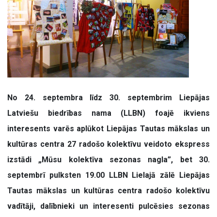
No 24. septembra līdz 30. septembrim Liepājas
Latviešu biedrības nama (LLBN) foajē ikviens
interesents varēs aplūkot Liepājas Tautas mākslas un
kultūras centra 27 radošo kolektīvu veidoto ekspress
izstādi „Mūsu kolektīva sezonas nagla”, bet 30.
septembrī pulksten 19.00 LLBN Lielajā zālē Liepājas
Tautas mākslas un kultūras centra radošo kolektīvu
vadītāji, dalībnieki un interesenti pulcēsies sezonas