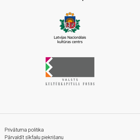
Privātuma politika
Pārvaldīt sīkfailu piekrišanu