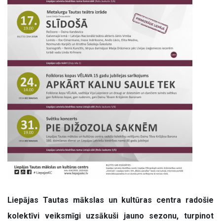
Liepājas Tautas mākslas un kultūras centra radošie
kolektīvi veiksmīgi uzsākuši jauno sezonu, turpinot