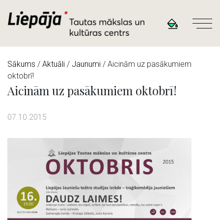
Sākums
/
Aktuāli
/
Jaunumi
/ Aicinām uz pasākumiem
oktobrī!
Aicinām uz pasākumiem oktobrī!
07.10.2015