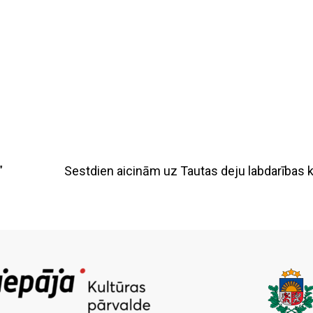
”
Sestdien aicinām uz Tautas deju labdarīb