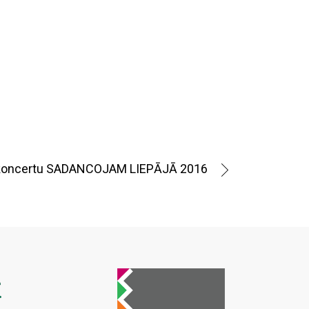
as koncertu SADANCOJAM LIEPĀJĀ 2016