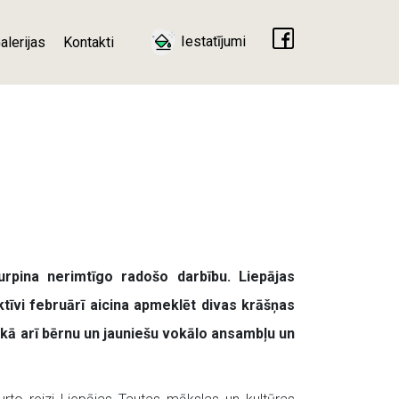
Iestatījumi
alerijas
Kontakti
urpina nerimtīgo radošo darbību. Liepājas
tīvi februārī aicina apmeklēt divas krāšņas
 kā arī bērnu un jauniešu vokālo ansambļu un