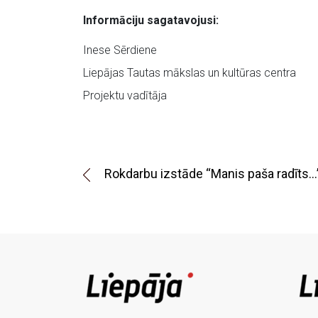
Informāciju sagatavojusi:
Inese Sērdiene
Liepājas Tautas mākslas un kultūras centra
Projektu vadītāja
Rokdarbu izstāde “Manis paša radīts…