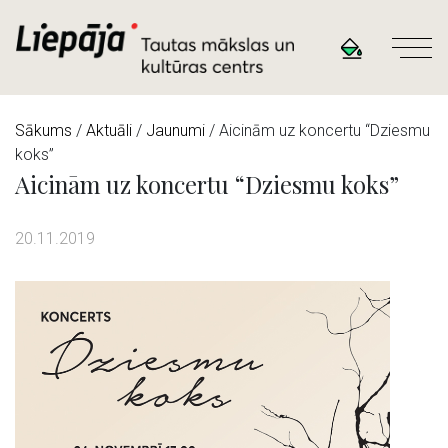
Sākums
/
Aktuāli
/
Jaunumi
/ Aicinām uz koncertu “Dziesmu
koks”
Aicinām uz koncertu “Dziesmu koks”
20.11.2019