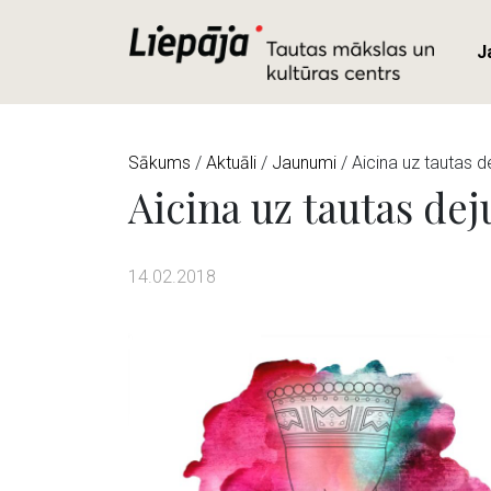
J
Sākums
/
Aktuāli
/
Jaunumi
/ Aicina uz tautas 
Aicina uz tautas de
14.02.2018