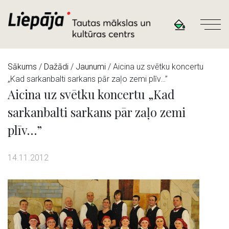
Sākums
/
Dažādi
/
Jaunumi
/ Aicina uz svētku koncertu
„Kad sarkanbalti sarkans pār zaļo zemi plīv…”
Aicina uz svētku koncertu „Kad
sarkanbalti sarkans pār zaļo zemi
plīv…”
14.11.2012