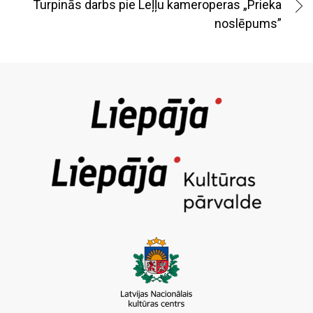
Turpinās darbs pie Leļļu kameroperas „Prieka
noslēpums”