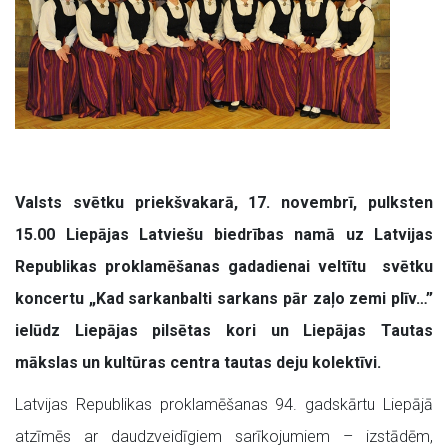
Valsts svētku priekšvakarā, 17. novembrī, pulksten
15.00 Liepājas Latviešu biedrības namā uz
Latvijas
Republikas proklamēšanas gadadienai veltītu
svētku
koncertu „Kad sarkanbalti sarkans pār zaļo zemi plīv…”
ielūdz Liepājas pilsētas kori un Liepājas Tautas
mākslas un kultūras centra tautas deju kolektīvi.
Latvijas Republikas proklamēšanas 94. gadskārtu Liepājā
atzīmēs ar daudzveidīgiem sarīkojumiem – izstādēm,