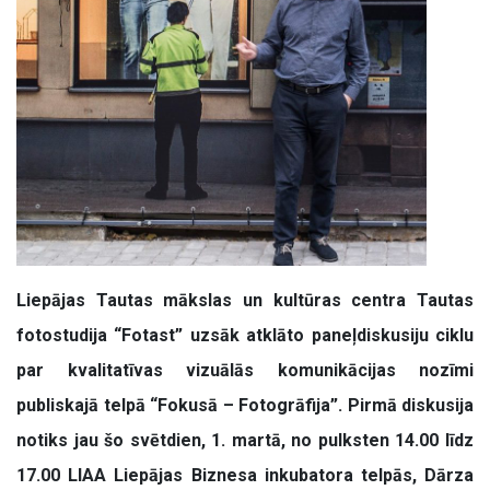
Liepājas Tautas mākslas un kultūras centra Tautas
fotostudija “Fotast” uzsāk atklāto paneļdiskusiju ciklu
par kvalitatīvas vizuālās komunikācijas nozīmi
publiskajā telpā “Fokusā – Fotogrāfija”. Pirmā diskusija
notiks jau šo svētdien, 1. martā, no pulksten 14.00 līdz
17.00 LIAA Liepājas Biznesa inkubatora telpās, Dārza