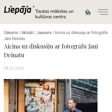
Sākums
/
Aktuāli
/
Jaunumi
/ Aicina uz diskusiju ar fotogrāfu
Jāni Deinatu
Aicina uz diskusiju ar fotogrāfu Jāni
Deinatu
28.02.2020