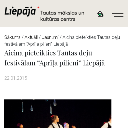
Sākums
/
Aktuāli
/
Jaunumi
/ Aicina pieteikties Tautas deju
festivālam “Aprīļa pilieni” Liepājā
Aicina pieteikties Tautas deju
festivālam “Aprīļa pilieni” Liepājā
22.01.2015