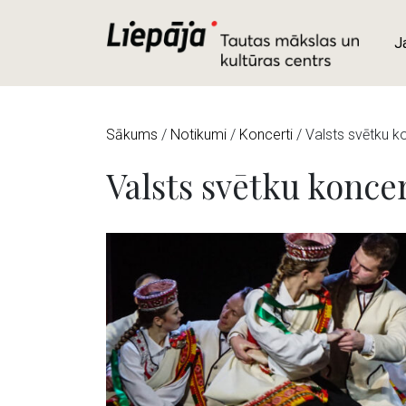
J
Sākums
/
Notikumi
/
Koncerti
/
Valsts svētku 
Valsts svētku konc