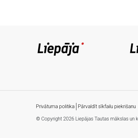
Privātuma politika
Pārvaldīt sīkfailu piekrišanu
© Copyright 2026 Liepājas Tautas mākslas un kul