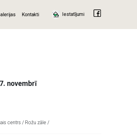
Iestatījumi
alerijas
Kontakti
7. novembrī
0
ais centrs / Rožu zāle /