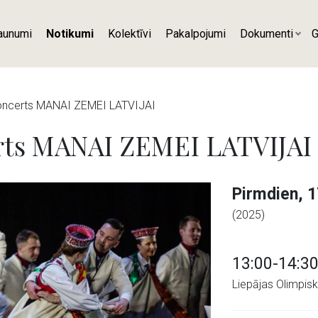
aunumi
Notikumi
Kolektīvi
Pakalpojumi
Dokumenti
G
koncerts MANAI ZEMEI LATVIJAI
erts MANAI ZEMEI LATVIJAI
Pirmdien, 1
(2025)
13:00-14:3
Liepājas Olimpisk