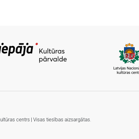
tūras centrs | Visas tiesības aizsargātas.