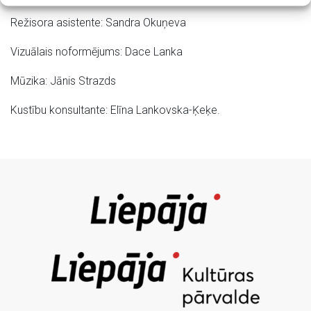
Režisora asistente: Sandra Okuņeva
Vizuālais noformējums: Dace Lanka
Mūzika: Jānis Strazds
Kustību konsultante: Elīna Lankovska-Ķeķe.