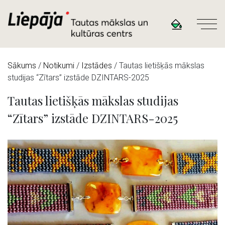
Sākums
/
Notikumi
/
Izstādes
/
Tautas lietišķās mākslas
studijas “Zītars” izstāde DZINTARS-2025
Tautas lietišķās mākslas studijas
“Zītars” izstāde DZINTARS-2025