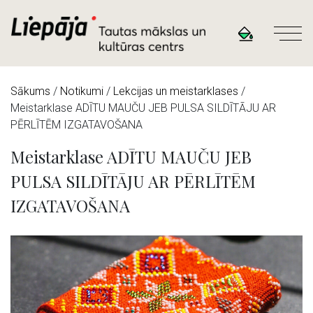
Sākums
/
Notikumi
/
Lekcijas un meistarklases
/
Meistarklase ADĪTU MAUČU JEB PULSA SILDĪTĀJU AR
PĒRLĪTĒM IZGATAVOŠANA
Meistarklase ADĪTU MAUČU JEB
PULSA SILDĪTĀJU AR PĒRLĪTĒM
IZGATAVOŠANA