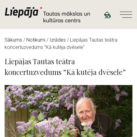
Sākums
/
Notikumi
/
Izrādes
/
Liepājas Tautas teātra
koncertuzvedums “Kā kutēja dvēsele”
Liepājas Tautas teātra
koncertuzvedums “Kā kutēja dvēsele”