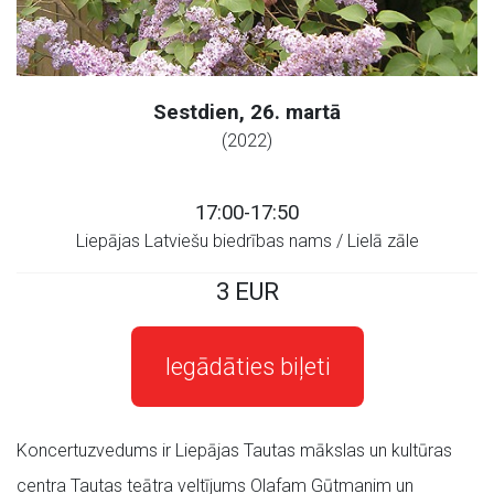
Sestdien, 26. martā
(2022)
17:00-17:50
Liepājas Latviešu biedrības nams / Lielā zāle
3 EUR
Iegādāties biļeti
Koncertuzvedums ir Liepājas Tautas mākslas un kultūras
centra Tautas teātra veltījums Olafam Gūtmanim un