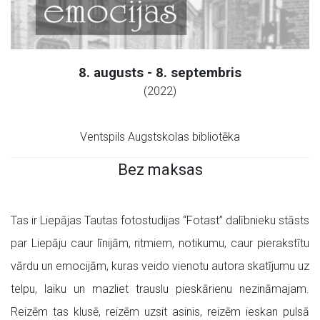
8. augusts - 8. septembris
(2022)
Ventspils Augstskolas bibliotēka
Bez maksas
Tas ir Liepājas Tautas fotostudijas “Fotast” dalībnieku stāsts
par Liepāju caur līnijām, ritmiem, notikumu, caur pierakstītu
vārdu un emocijām, kuras veido vienotu autora skatījumu uz
telpu, laiku un mazliet trauslu pieskārienu nezināmajam.
Reizēm tas klusē, reizēm uzsit asinis, reizēm ieskan pulsā