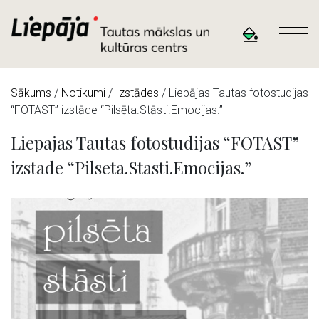
Sākums
/
Notikumi
/
Izstādes
/
Liepājas Tautas fotostudijas
“FOTAST” izstāde “Pilsēta.Stāsti.Emocijas.”
Liepājas Tautas fotostudijas “FOTAST”
izstāde “Pilsēta.Stāsti.Emocijas.”