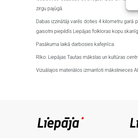
zirgu pajūgā.
Dabas izzinātāji varēs doties 4 kilometru garā 
gaisotni piepildīs Liepājas folkloras kopu skanī
Pasākuma laikā darbosies kafejnīca.
Rīko: Liepājas Tautas mākslas un kultūras centr
Vizuālajos materiālos izmantoti mākslinieces 