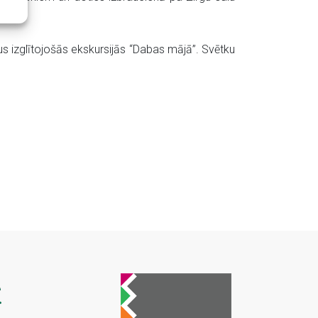
us izglītojošās ekskursijās “Dabas mājā”. Svētku