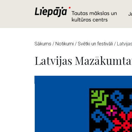
J
Sākums
/
Notikumi
/
Svētki un festivāli
/
Latvij
Latvijas Mazākumta