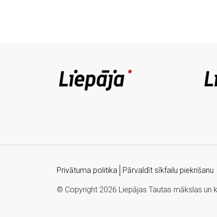
Privātuma politika
Pārvaldīt sīkfailu piekrišanu
© Copyright 2026 Liepājas Tautas mākslas un kul