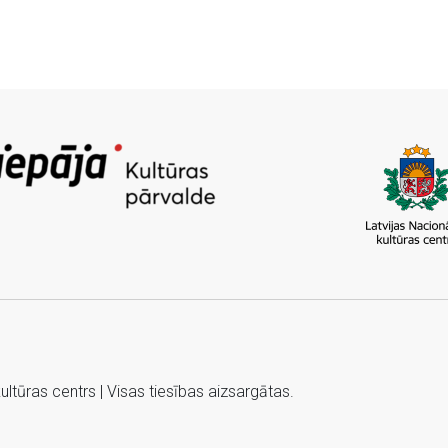
tūras centrs | Visas tiesības aizsargātas.