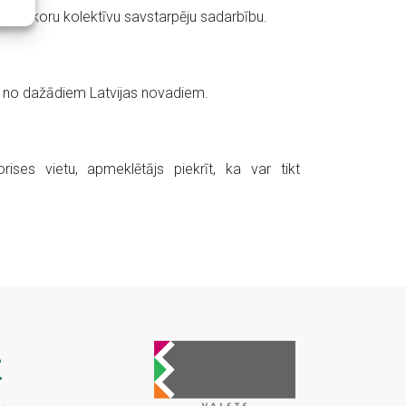
aukto koru kolektīvu savstarpēju sadarbību.
īvi no dažādiem Latvijas novadiem.
es vietu, apmeklētājs piekrīt, ka var tikt