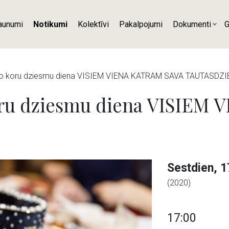
aunumi
Notikumi
Kolektīvi
Pakalpojumi
Dokumenti
G
to koru dziesmu diena VISIEM VIENA KATRAM SAVA TAUTASDZ
oru dziesmu diena VISIEM
Sestdien, 1
(2020)
17:00