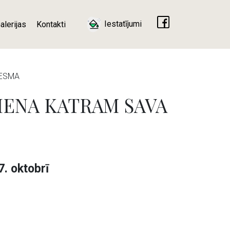
Iestatījumi
alerijas
Kontakti
IESMA
 VIENA KATRAM SAVA
7. oktobrī